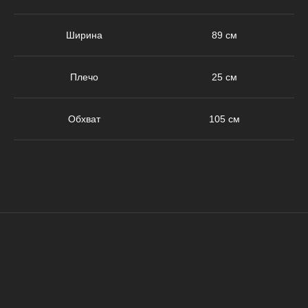
Ширина
89 см
Плечо
25 см
Обхват
105 см