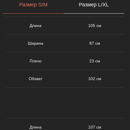
Размер S/M
Размер L/XL
Длина
105 см
Ширина
87 см
Плечо
23 см
Обхват
102 см
Длина
107 см