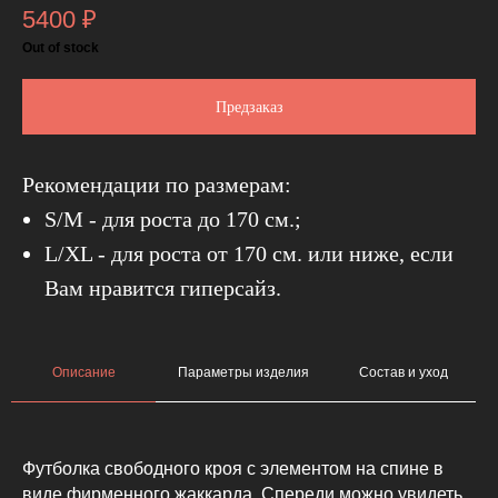
5400
₽
Out of stock
Предзаказ
Рекомендации по размерам:
S/M - для роста до 170 см.;
L/XL - для роста от 170 см. или ниже, если
Вам нравится гиперсайз.
Описание
Параметры изделия
Состав и уход
Футболка свободного кроя с элементом на спине в
виде фирменного жаккарда. Спереди можно увидеть