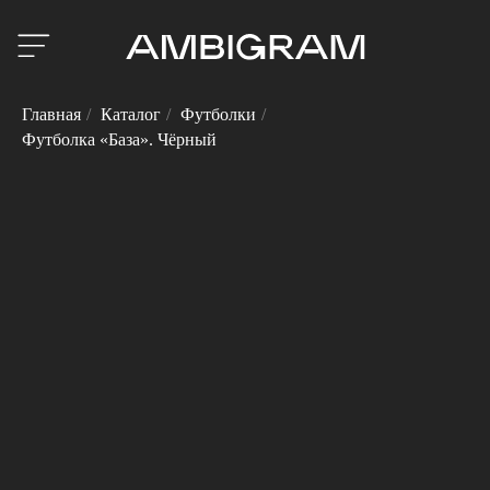
Главная
/
Каталог
/
Футболки
/
Футболка «База». Чёрный