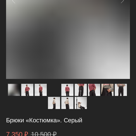
Брюки «Костюмка». Серый
7 350
₽
10 500
₽