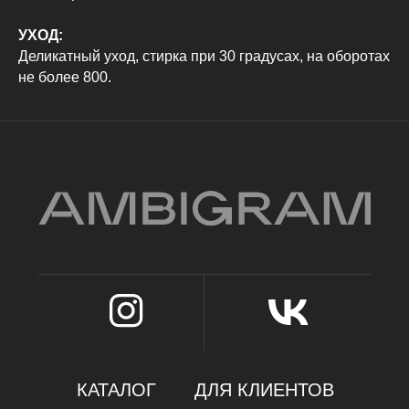
УХОД:
Политика конфиденциальности
Деликатный уход, стирка при 30 градусах, на оборотах
Оферта
не более 800.
ИП Карамаева Алена Юрьевна
ИНН 560910614029 / ОГРНИП 323784700205623