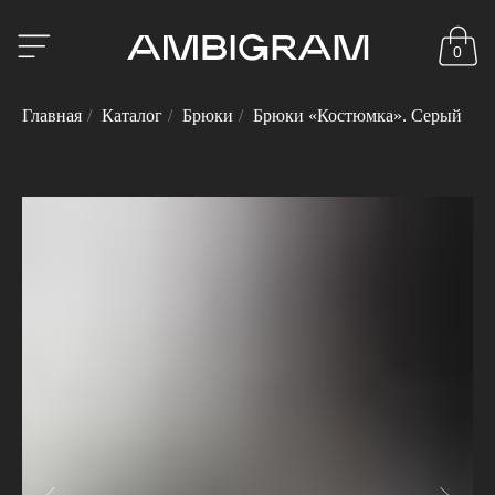
0
Главная
/
Каталог
/
Брюки
/
Брюки «Костюмка». Серый