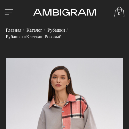
0
Главная
/
Каталог
/
Рубашки
/
Рубашка «Клетка». Розовый