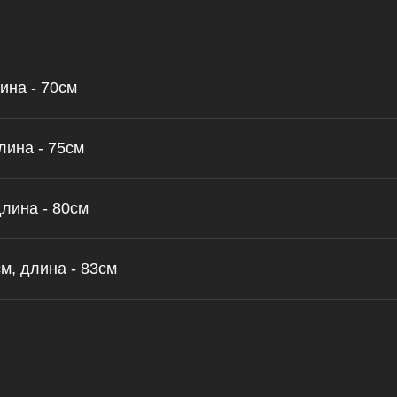
ина - 70см
лина - 75см
длина - 80см
м, длина - 83см