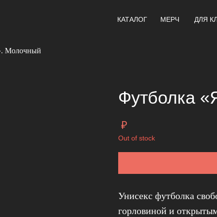
КАТАЛОГ
МЕРЧ
ДЛЯ К
». Молочный
Футболка «
₽
Out of stock
Унисекс футболка своб
горловиной и открытым