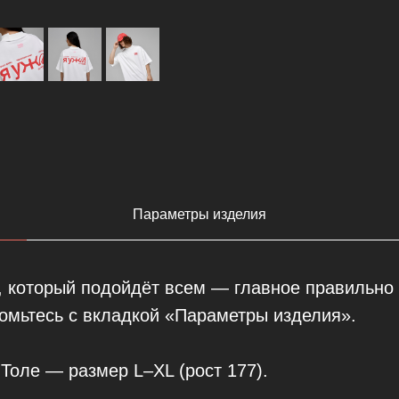
Параметры изделия
, который подойдёт всем — главное правильно
комьтесь с вкладкой «Параметры изделия».
 Толе — размер L–XL (рост 177).