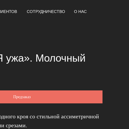
ЛИЕНТОВ
СОТРУДНИЧЕСТВО
О НАС
Я ужа». Молочный
Предзаказ
одного кроя со стильной ассиметричной
и срезами.