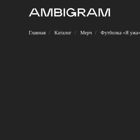
Главная
/
Каталог
/
Мерч
/
Футболка «Я ужа