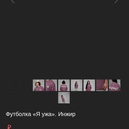
Футболка «Я ужа». Инжир
₽