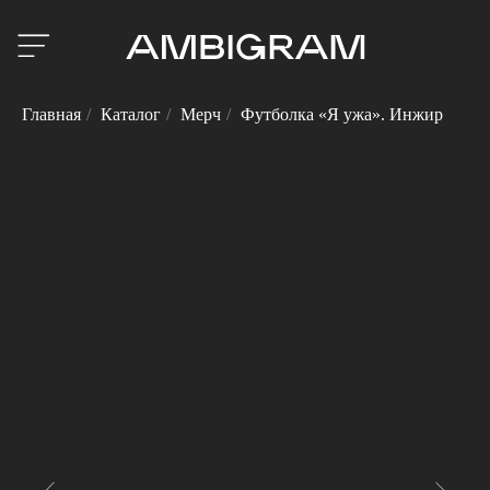
Главная
/
Каталог
/
Мерч
/
Футболка «Я ужа». Инжир