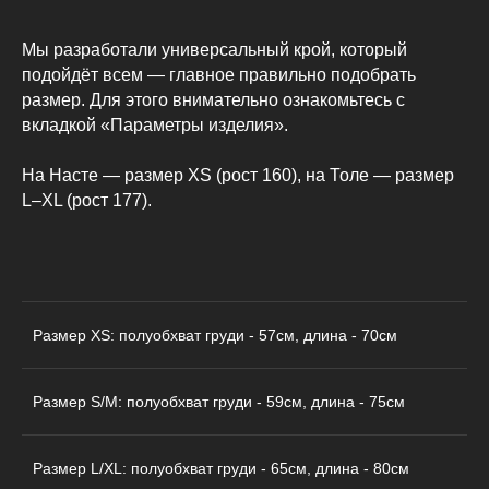
Мы разработали универсальный крой, который
подойдёт всем — главное правильно подобрать
размер. Для этого внимательно ознакомьтесь с
вкладкой «Параметры изделия».
На Насте — размер XS (рост 160), на Толе — размер
L–XL (рост 177).
Размер XS: полуобхват груди - 57см, длина - 70см
Размер S/M: полуобхват груди - 59см, длина - 75см
КАТАЛОГ
ДЛЯ КЛИЕНТОВ
Пиджаки
О бренде
Размер L/XL: полуобхват груди - 65см, длина - 80см