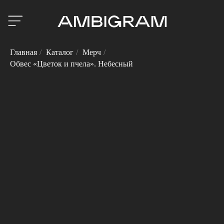
Главная
/
Каталог
/
Мерч
/
Обвес «Цветок и пчела». Небесный