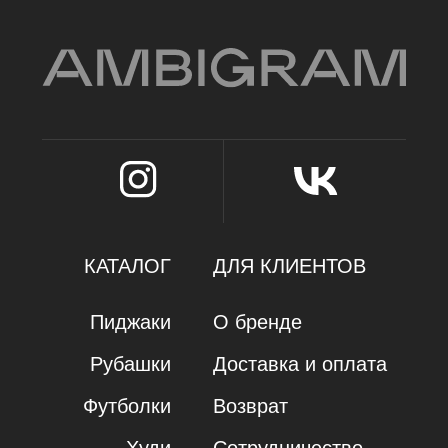
Политика конфиденциальности
Оферта
ИП Карамаева Алена Юрьевна
ИНН 560910614029 / ОГРНИП 323784700205623