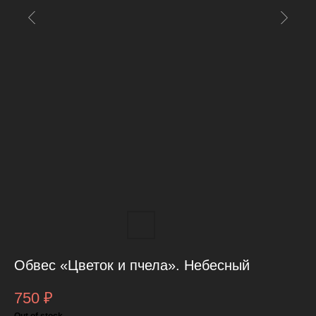
Обвес «Цветок и пчела». Небесный
750
₽