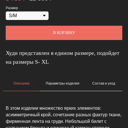
Размер
В КОРЗИНУ
Худи представлен в едином размере, подойдет
на размеры S- XL
Описание
Параметры изделия
Состав и уход
В этом изделии множество ярких элементов:
асимметричный крой, сочетание разных фактур ткани,
фирменная лента на груди. Небольшой билет с
названием бренда и одиночный карман спереди.