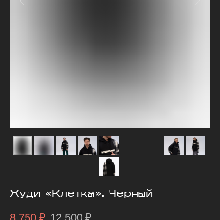
Худи «Клетка». Черный
8 750
₽
12 500
₽