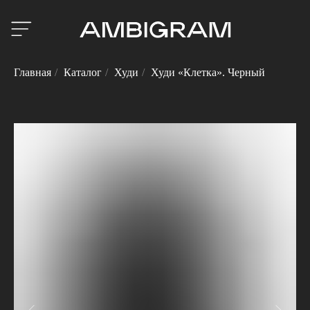
Главная
/
Каталог
/
Худи
/
Худи «Клетка». Черный