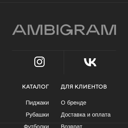
ИП Карамаева Алена Юрьевна
ИНН 560910614029 / ОГРНИП 323784700205623