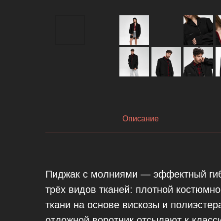
Описание
Пиджак с молниями — эффектный гиб
трёх видов тканей: плотной костюмно
ткани на основе вискозы и полиэстер
отложной воротник отсылают к класс