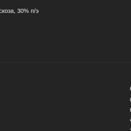
коза, 30% п/э