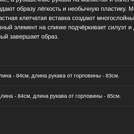
идают образу лёгкость и необычную пластику. 
стная клетчатая вставка создают многослойны
вный элемент на спинке подчёркивает силуэт и
ый завершает образ.
лина - 84см, длина рукава от горловины - 83см.
длина - 84см, длина рукава от горловины - 85см.