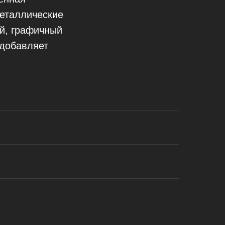
Металлические
й, графичный
 добавляет