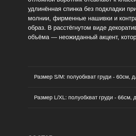
удлинённая спинка без подкладки пр
молнии, фирменные нашивки и контра
образ. В расстёгнутом виде декорати
объёма — неожиданный акцент, котор
Размер S/M: полуобхват груди - 60см, д
Размер L/XL: полуобхват груди - 66см, 