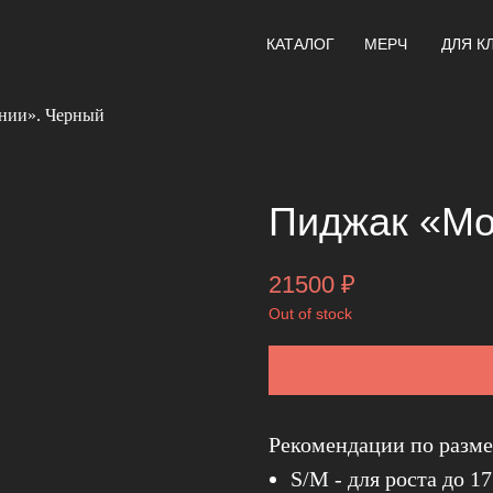
КАТАЛОГ
МЕРЧ
ДЛЯ К
нии». Черный
Пиджак «Мо
21500
₽
Out of stock
Рекомендации по разме
S/M - для роста до 17