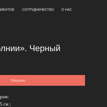
ЛИЕНТОВ
СОТРУДНИЧЕСТВО
О НАС
лнии». Черный
Предзаказ
рам:
5 см ;