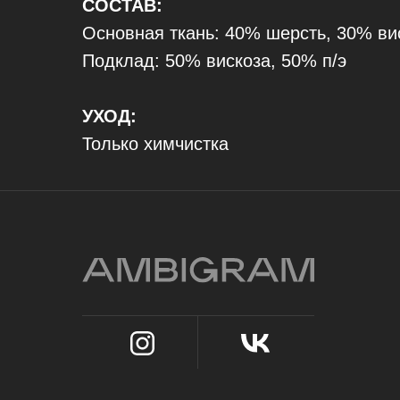
СОСТАВ:
Основная ткань: 40% шерсть, 30% вис
Подклад: 50% вискоза, 50% п/э
УХОД:
Только химчистка